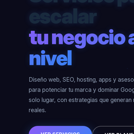
escalar
tu negocio 
nivel
Diseño web, SEO, hosting, apps y asesor
para potenciar tu marca y dominar Goog
solo lugar, con estrategias que generan
reales.