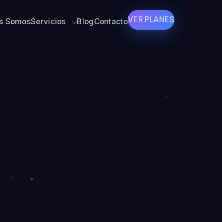
VER PLANES
s Somos
Servicios
Blog
Contacto