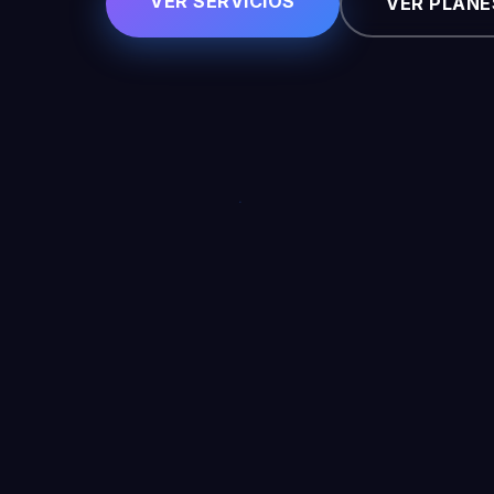
VER SERVICIOS
VER PLANE