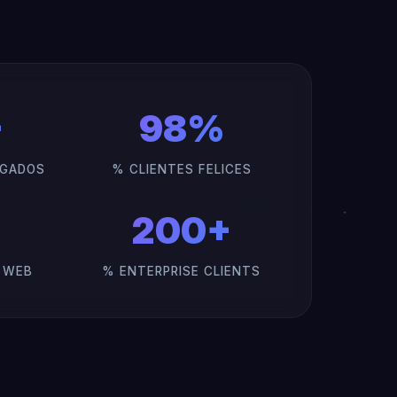
+
98%
EGADOS
% CLIENTES FELICES
200+
O WEB
% ENTERPRISE CLIENTS