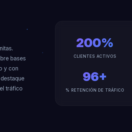
200%
itas.
CLIENTES ACTIVOS
obre bases
do y con
96+
 destaque
l tráfico
% RETENCIÓN DE TRÁFICO