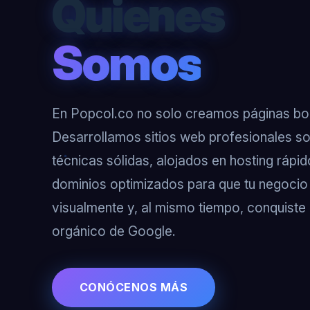
Quienes
Somos
En Popcol.co no solo creamos páginas bon
Desarrollamos sitios web profesionales s
técnicas sólidas, alojados en hosting rápi
dominios optimizados para que tu negocio
visualmente y, al mismo tiempo, conquiste e
orgánico de Google.
CONÓCENOS MÁS