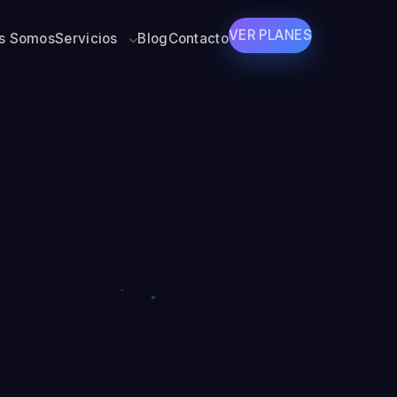
VER PLANES
s Somos
Servicios
Blog
Contacto