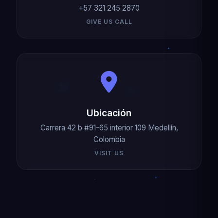
+57 321 245 2870
GIVE US CALL
Ubicación
Carrera 42 b #91-65 interior 109 Medellín,
Colombia
VISIT US